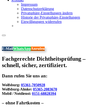
Kontakt
Impressum
Datenschutzerklärung
Privatsphäre-Einstellungen ändern
Historie der Privatsphäre-Einstellungen
Einwilligungen widerrufen
+
E-Mail
WhatsApp
Anrufen
Fachgerechte Dichtheitsprüfung –
schnell, sicher, zertifiziert.
Dann rufen Sie uns an:
Wolfsburg:
05361-7050928
Wolfsburg-Almke:
05365-2083670
Mobil / Notdienst:
0151-68828394
– ohne Fahrtkosten –