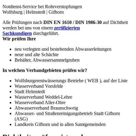
Notdienst-Service bei Rohrverstopfungen
Wolfsburg | Helmstedt | Gifhorn
Alle Prüfungen nach
DIN EN 1610 / DIN 1986-30
auf Dichtheit
werden bei uns von einem
zertifizierten
Sachkundigen
durchgeführt.
Wir prüfen Ihre
neu verlegten und bestehenden Abwasserleitungen
neue und alte Schächte
Behälter, Abwassersammelgruben
In welchen Verbandgebieten prüfen wir?
Wolfsburgerentwässerungs Betriebe ( WEB ), auf der Liste
Wasserverband Vorsfelde
Stadt Helmstedt
Wasserverband Weddel-Lehre
Wasserverband Aller-Ohre
Abwasserverband Braunschweig
Abwasser- und Straßenreinigungsbetrieb Stadt Gifhorn
(ASG)
Landkreis Gifhorn und in allen Samtgemeinden