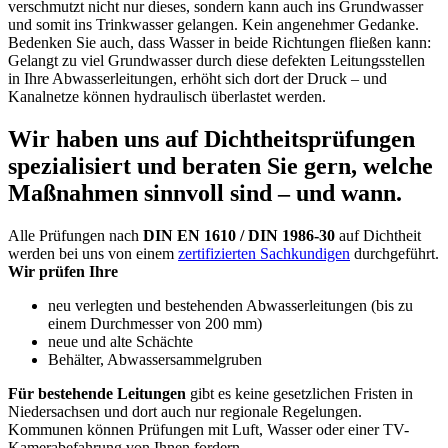
verschmutzt nicht nur dieses, sondern kann auch ins Grundwasser
und somit ins Trinkwasser gelangen. Kein angenehmer Gedanke.
Bedenken Sie auch, dass Wasser in beide Richtungen fließen kann:
Gelangt zu viel Grundwasser durch diese defekten Leitungsstellen
in Ihre Abwasserleitungen, erhöht sich dort der Druck – und
Kanalnetze können hydraulisch überlastet werden.
Wir haben uns auf Dichtheitsprüfungen
spezialisiert und beraten Sie gern, welche
Maßnahmen sinnvoll sind – und wann.
Alle Prüfungen nach
DIN EN 1610 / DIN 1986-30
auf Dichtheit
werden bei uns von einem
zertifizierten Sachkundigen
durchgeführt.
Wir prüfen Ihre
neu verlegten und bestehenden Abwasserleitungen (bis zu
einem Durchmesser von 200 mm)
neue und alte Schächte
Behälter, Abwassersammelgruben
Für bestehende Leitungen
gibt es keine gesetzlichen Fristen in
Niedersachsen und dort auch nur regionale Regelungen.
Kommunen können Prüfungen mit Luft, Wasser oder einer TV-
Kamerabefahrung von Ihnen fordern.