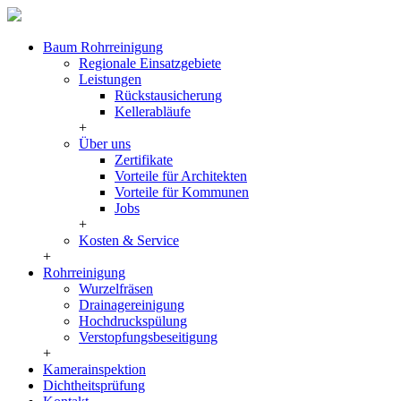
Baum Rohrreinigung
Regionale Einsatzgebiete
Leistungen
Rückstausicherung
Kellerabläufe
+
Über uns
Zertifikate
Vorteile für Architekten
Vorteile für Kommunen
Jobs
+
Kosten & Service
+
Rohrreinigung
Wurzelfräsen
Drainagereinigung
Hochdruckspülung
Verstopfungsbeseitigung
+
Kamerainspektion
Dichtheitsprüfung