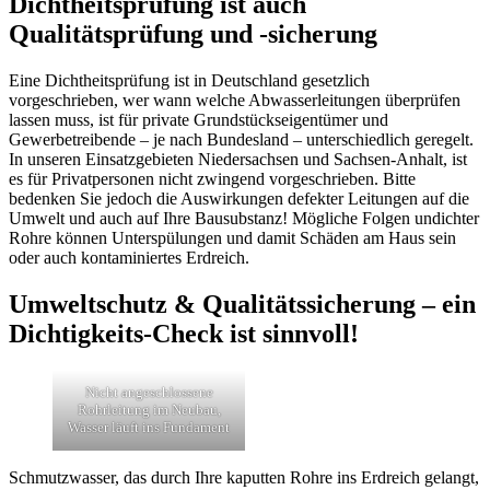
Dichtheitsprüfung ist auch
Qualitätsprüfung und -sicherung
Eine Dichtheitsprüfung ist in Deutschland gesetzlich
vorgeschrieben, wer wann welche Abwasserleitungen überprüfen
lassen muss, ist für private Grundstückseigentümer und
Gewerbetreibende – je nach Bundesland – unterschiedlich geregelt.
In unseren Einsatzgebieten Niedersachsen und Sachsen-Anhalt, ist
es für Privatpersonen nicht zwingend vorgeschrieben. Bitte
bedenken Sie jedoch die Auswirkungen defekter Leitungen auf die
Umwelt und auch auf Ihre Bausubstanz! Mögliche Folgen undichter
Rohre können Unterspülungen und damit Schäden am Haus sein
oder auch kontaminiertes Erdreich.
Umweltschutz & Qualitätssicherung – ein
Dichtigkeits-Check ist sinnvoll!
Nicht angeschlossene
Rohrleitung im Neubau,
Wasser läuft ins Fundament
Schmutzwasser, das durch Ihre kaputten Rohre ins Erdreich gelangt,