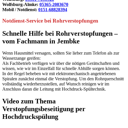
Wolfsburg-Almke:
05365-2083670
Mobil / Notdienst:
0151-68828394
Notdienst-Service bei Rohrverstopfungen
Schnelle Hilfe bei Rohrverstopfungen –
vom Fachmann in Jembke
Wenn Hausmittel versagen, sollten Sie lieber zum Telefon als zur
Wasserzange greifen:
Als Fachbetrieb verfügen wir über die nötigen Gerätschaften und
wissen, wie wir im Einzelfall für schnelle Abhilfe sorgen können.
In der Regel beheben wir mit elektromechanisch angetriebenen
Spiralen zunächst einmal die Verstopfung. Um den Rohrquerschnitt
vollständig wiederherzustellen, auf Wunsch reinigen wir im
Anschluss daran die Leitung mit Hochdruck-Spültechnik.
Video zum Thema
Verstopfungsbeseitigung per
Hochdruckspülung