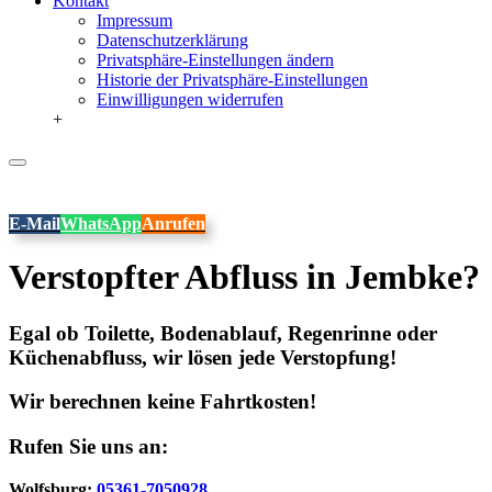
Kontakt
Impressum
Datenschutzerklärung
Privatsphäre-Einstellungen ändern
Historie der Privatsphäre-Einstellungen
Einwilligungen widerrufen
+
E-Mail
WhatsApp
Anrufen
Verstopfter Abfluss in Jembke?
Egal ob Toilette, Bodenablauf, Regenrinne oder
Küchenabfluss, wir lösen jede Verstopfung!
Wir berechnen keine Fahrtkosten!
Rufen Sie uns an:
Wolfsburg:
05361-7050928