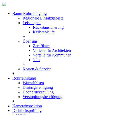
Baum Rohrreinigung
Regionale Einsatzgebiete
Leistungen
Rückstausicherung
Kellerabläufe
+
Über uns
Zertifikate
Vorteile für Architekten
Vorteile für Kommunen
Jobs
+
Kosten & Service
+
Rohrreinigung
Wurzelfräsen
Drainagereinigung
Hochdruckspülung
Verstopfungsbeseitigung
+
Kamerainspektion
Dichtheitsprüfung