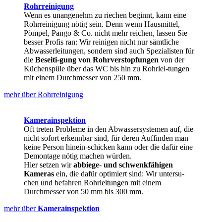
Rohrreinigung
Wenn es unangenehm zu riechen beginnt, kann eine
Rohrreinigung nötig sein. Denn wenn Hausmittel,
Pömpel, Pango & Co. nicht mehr reichen, lassen Sie
besser Profis ran: Wir reinigen nicht nur sämtliche
Abwasserleitungen, sondern sind auch Spezialisten für
die
Beseiti-gung von Rohrverstopfungen
von der
Küchenspüle über das WC bis hin zu Rohrlei-tungen
mit einem Durchmesser von 250 mm.
mehr über Rohrreinigung
Kamerainspektion
Oft treten Probleme in den Abwassersystemen auf, die
nicht sofort erkennbar sind, für deren Auffinden man
keine Person hinein-schicken kann oder die dafür eine
Demontage nötig machen würden.
Hier setzen wir
abbiege- und schwenkfähigen
Kameras
ein, die dafür optimiert sind: Wir untersu-
chen und befahren Rohrleitungen mit einem
Durchmesser von 50 mm bis 300 mm.
mehr über
Kamerainspektion