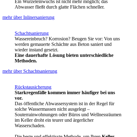
Ein Wurzeleinwuchs ist nicht mehr möglich; das
Abwasser fließt durch glatte Flächen schneller.
mehr über Inlinersanierung
Schachtsanierung
Wassereinbruch? Korrosion? Beugen Sie vor: Von uns
werden gemauerte Schächte aus Beton saniert und
wieder instand gesetzt.
Eine
dauerhafte Lösung bieten unterschiedliche
Methoden.
mehr über Schachtsanierung
Rückstausicherung
Starkregenfälle kommen immer häufiger bei uns
vor.
Das öffentliche Abwassersystem ist in der Regel für
solche Wassermassen nicht ausgelegt –
Souterrainwohnungen oder Büros und Wellnessräumen
im Keller droht ein teurer und ärgerlicher
Wasserschaden.
Die beste und effektivste Methode, um Ihren
Keller