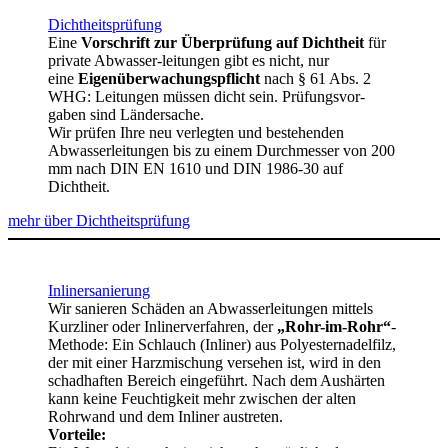
Dichtheitsprüfung
Eine
Vorschrift zur Überprüfung auf Dichtheit
für
private Abwasser-leitungen gibt es nicht, nur
eine
Eigenüberwachungspflicht
nach § 61 Abs. 2
WHG: Leitungen müssen dicht sein. Prüfungsvor-
gaben sind Ländersache.
Wir prüfen Ihre neu verlegten und bestehenden
Abwasserleitungen bis zu einem Durchmesser von 200
mm nach DIN EN 1610 und DIN 1986-30 auf
Dichtheit.
mehr über Dichtheitsprüfung
Inlinersanierung
Wir sanieren Schäden an Abwasserleitungen mittels
Kurzliner oder Inlinerverfahren, der
„Rohr-im-Rohr“
-
Methode: Ein Schlauch (Inliner) aus Polyesternadelfilz,
der mit einer Harzmischung versehen ist, wird in den
schadhaften Bereich eingeführt. Nach dem Aushärten
kann keine Feuchtigkeit mehr zwischen der alten
Rohrwand und dem Inliner austreten.
Vorteile: