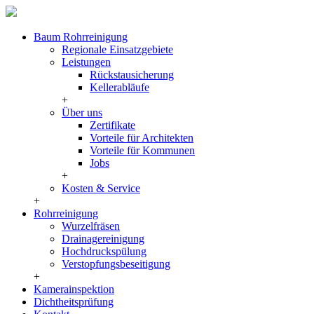
Baum Rohrreinigung
Regionale Einsatzgebiete
Leistungen
Rückstausicherung
Kellerabläufe
+
Über uns
Zertifikate
Vorteile für Architekten
Vorteile für Kommunen
Jobs
+
Kosten & Service
+
Rohrreinigung
Wurzelfräsen
Drainagereinigung
Hochdruckspülung
Verstopfungsbeseitigung
+
Kamerainspektion
Dichtheitsprüfung