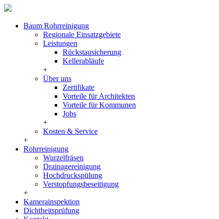
Baum Rohrreinigung
Regionale Einsatzgebiete
Leistungen
Rückstausicherung
Kellerabläufe
+
Über uns
Zertifikate
Vorteile für Architekten
Vorteile für Kommunen
Jobs
+
Kosten & Service
+
Rohrreinigung
Wurzelfräsen
Drainagereinigung
Hochdruckspülung
Verstopfungsbeseitigung
+
Kamerainspektion
Dichtheitsprüfung