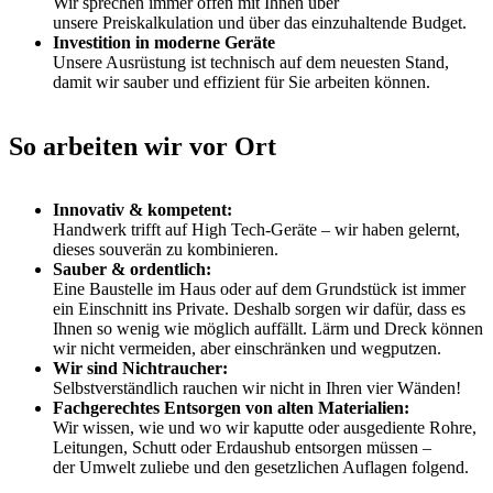
Wir sprechen immer offen mit Ihnen über
unsere Preiskalkulation und über das einzuhaltende Budget.
Investition in moderne Geräte
Unsere Ausrüstung ist technisch auf dem neuesten Stand,
damit wir sauber und effizient für Sie arbeiten können.
So arbeiten wir vor Ort
Innovativ & kompetent:
Handwerk trifft auf High Tech-Geräte – wir haben gelernt,
dieses souverän zu kombinieren.
Sauber & ordentlich:
Eine Baustelle im Haus oder auf dem Grundstück ist immer
ein Einschnitt ins Private. Deshalb sorgen wir dafür, dass es
Ihnen so wenig wie möglich auffällt. Lärm und Dreck können
wir nicht vermeiden, aber einschränken und wegputzen.
Wir sind Nichtraucher:
Selbstverständlich rauchen wir nicht in Ihren vier Wänden!
Fachgerechtes Entsorgen von alten Materialien:
Wir wissen, wie und wo wir kaputte oder ausgediente Rohre,
Leitungen, Schutt oder Erdaushub entsorgen müssen –
der Umwelt zuliebe und den gesetzlichen Auflagen folgend.