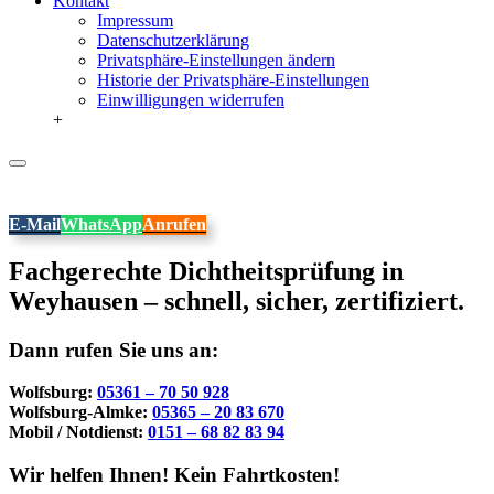
Kontakt
Impressum
Datenschutzerklärung
Privatsphäre-Einstellungen ändern
Historie der Privatsphäre-Einstellungen
Einwilligungen widerrufen
+
E-Mail
WhatsApp
Anrufen
Fachgerechte Dichtheitsprüfung in
Weyhausen – schnell, sicher, zertifiziert.
Dann rufen Sie uns an:
Wolfsburg:
05361 – 70 50 928
Wolfsburg-Almke:
05365 – 20 83 670
Mobil / Notdienst:
0151 – 68 82 83 94
Wir helfen Ihnen! Kein Fahrtkosten!