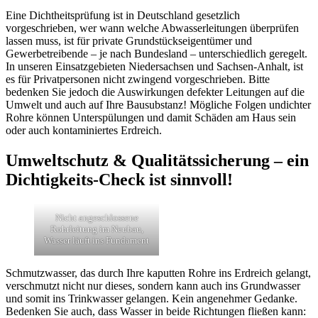
Eine Dichtheitsprüfung ist in Deutschland gesetzlich
vorgeschrieben, wer wann welche Abwasserleitungen überprüfen
lassen muss, ist für private Grundstückseigentümer und
Gewerbetreibende – je nach Bundesland – unterschiedlich geregelt.
In unseren Einsatzgebieten Niedersachsen und Sachsen-Anhalt, ist
es für Privatpersonen nicht zwingend vorgeschrieben. Bitte
bedenken Sie jedoch die Auswirkungen defekter Leitungen auf die
Umwelt und auch auf Ihre Bausubstanz! Mögliche Folgen undichter
Rohre können Unterspülungen und damit Schäden am Haus sein
oder auch kontaminiertes Erdreich.
Umweltschutz & Qualitätssicherung – ein
Dichtigkeits-Check ist sinnvoll!
Nicht angeschlossene
Rohrleitung im Neubau,
Wasser läuft ins Fundament
Schmutzwasser, das durch Ihre kaputten Rohre ins Erdreich gelangt,
verschmutzt nicht nur dieses, sondern kann auch ins Grundwasser
und somit ins Trinkwasser gelangen. Kein angenehmer Gedanke.
Bedenken Sie auch, dass Wasser in beide Richtungen fließen kann: