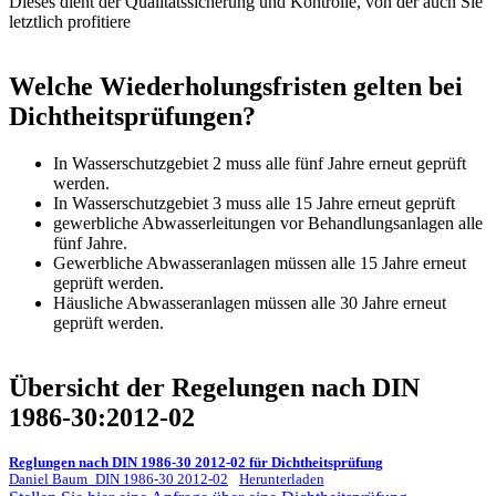
Dieses dient der Qualitätssicherung und Kontrolle, von der auch Sie
letztlich profitiere
Welche Wiederholungsfristen gelten bei
Dichtheitsprüfungen?
In Wasserschutzgebiet 2 muss alle fünf Jahre erneut geprüft
werden.
In Wasserschutzgebiet 3 muss alle 15 Jahre erneut geprüft
gewerbliche Abwasserleitungen vor Behandlungsanlagen alle
fünf Jahre.
Gewerbliche Abwasseranlagen müssen alle 15 Jahre erneut
geprüft werden.
Häusliche Abwasseranlagen müssen alle 30 Jahre erneut
geprüft werden.
Übersicht der Regelungen nach DIN
1986-30:2012-02
Reglungen nach DIN 1986-30 2012-02 für Dichtheitsprüfung
Daniel Baum_DIN 1986-30 2012-02
Herunterladen