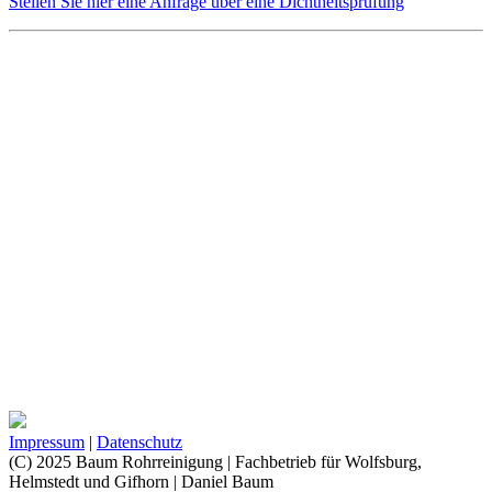
Stellen Sie hier eine Anfrage über eine Dichtheitsprüfung
Impressum
|
Datenschutz
(C) 2025 Baum Rohrreinigung | Fachbetrieb für Wolfsburg,
Helmstedt und Gifhorn | Daniel Baum