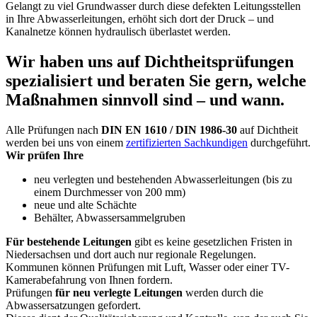
Gelangt zu viel Grundwasser durch diese defekten Leitungsstellen
in Ihre Abwasserleitungen, erhöht sich dort der Druck – und
Kanalnetze können hydraulisch überlastet werden.
Wir haben uns auf Dichtheitsprüfungen
spezialisiert und beraten Sie gern, welche
Maßnahmen sinnvoll sind – und wann.
Alle Prüfungen nach
DIN EN 1610 / DIN 1986-30
auf Dichtheit
werden bei uns von einem
zertifizierten Sachkundigen
durchgeführt.
Wir prüfen Ihre
neu verlegten und bestehenden Abwasserleitungen (bis zu
einem Durchmesser von 200 mm)
neue und alte Schächte
Behälter, Abwassersammelgruben
Für bestehende Leitungen
gibt es keine gesetzlichen Fristen in
Niedersachsen und dort auch nur regionale Regelungen.
Kommunen können Prüfungen mit Luft, Wasser oder einer TV-
Kamerabefahrung von Ihnen fordern.
Prüfungen
für neu verlegte Leitungen
werden durch die
Abwassersatzungen gefordert.