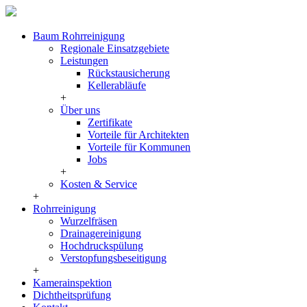
Baum Rohrreinigung
Regionale Einsatzgebiete
Leistungen
Rückstausicherung
Kellerabläufe
+
Über uns
Zertifikate
Vorteile für Architekten
Vorteile für Kommunen
Jobs
+
Kosten & Service
+
Rohrreinigung
Wurzelfräsen
Drainagereinigung
Hochdruckspülung
Verstopfungsbeseitigung
+
Kamerainspektion
Dichtheitsprüfung