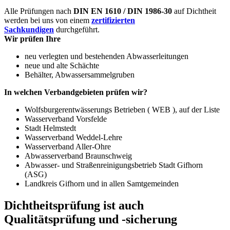
Alle Prüfungen nach
DIN EN 1610 / DIN 1986-30
auf Dichtheit
werden bei uns von einem
zertifizierten
Sachkundigen
durchgeführt.
Wir prüfen Ihre
neu verlegten und bestehenden Abwasserleitungen
neue und alte Schächte
Behälter, Abwassersammelgruben
In welchen Verbandgebieten prüfen wir?
Wolfsburgerentwässerungs Betrieben ( WEB ), auf der Liste
Wasserverband Vorsfelde
Stadt Helmstedt
Wasserverband Weddel-Lehre
Wasserverband Aller-Ohre
Abwasserverband Braunschweig
Abwasser- und Straßenreinigungsbetrieb Stadt Gifhorn
(ASG)
Landkreis Gifhorn und in allen Samtgemeinden
Dichtheitsprüfung ist auch
Qualitätsprüfung und -sicherung