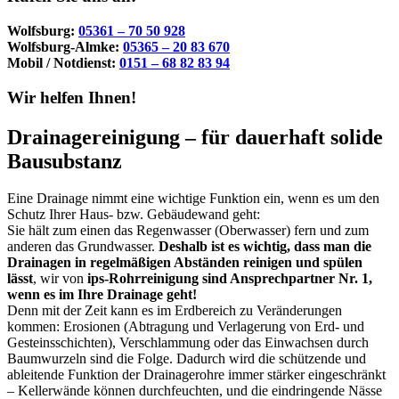
Wolfsburg:
05361 – 70 50 928
Wolfsburg-Almke:
05365 – 20 83 670
Mobil / Notdienst:
0151 – 68 82 83 94
Wir helfen Ihnen!
Drainagereinigung – für dauerhaft solide
Bausubstanz
Eine Drainage nimmt eine wichtige Funktion ein, wenn es um den
Schutz Ihrer Haus- bzw. Gebäudewand geht:
Sie hält zum einen das Regenwasser (Oberwasser) fern und zum
anderen das Grundwasser.
Deshalb ist es wichtig, dass man die
Drainagen in regelmäßigen Abständen reinigen und spülen
lässt
, wir von
ips-Rohrreinigung sind Ansprechpartner Nr. 1,
wenn es im Ihre Drainage geht!
Denn mit der Zeit kann es im Erdbereich zu Veränderungen
kommen: Erosionen (Abtragung und Verlagerung von Erd- und
Gesteinsschichten), Verschlammung oder das Einwachsen durch
Baumwurzeln sind die Folge. Dadurch wird die schützende und
ableitende Funktion der Drainagerohre immer stärker eingeschränkt
– Kellerwände können durchfeuchten, und die eindringende Nässe