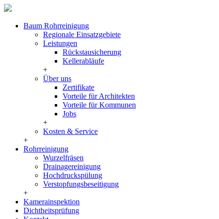
Baum Rohrreinigung
Regionale Einsatzgebiete
Leistungen
Rückstausicherung
Kellerabläufe
+
Über uns
Zertifikate
Vorteile für Architekten
Vorteile für Kommunen
Jobs
+
Kosten & Service
+
Rohrreinigung
Wurzelfräsen
Drainagereinigung
Hochdruckspülung
Verstopfungsbeseitigung
+
Kamerainspektion
Dichtheitsprüfung