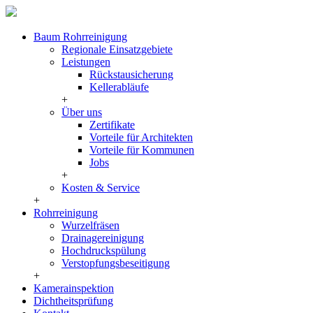
Baum Rohrreinigung
Regionale Einsatzgebiete
Leistungen
Rückstausicherung
Kellerabläufe
+
Über uns
Zertifikate
Vorteile für Architekten
Vorteile für Kommunen
Jobs
+
Kosten & Service
+
Rohrreinigung
Wurzelfräsen
Drainagereinigung
Hochdruckspülung
Verstopfungsbeseitigung
+
Kamerainspektion
Dichtheitsprüfung