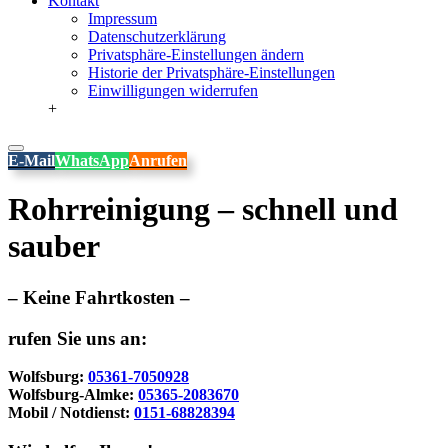
Kontakt
Impressum
Datenschutzerklärung
Privatsphäre-Einstellungen ändern
Historie der Privatsphäre-Einstellungen
Einwilligungen widerrufen
+
E-Mail
WhatsApp
Anrufen
Rohrreinigung – schnell und
sauber
– Keine Fahrtkosten –
rufen Sie uns an:
Wolfsburg:
05361-7050928
Wolfsburg-Almke:
05365-2083670
Mobil / Notdienst:
0151-68828394