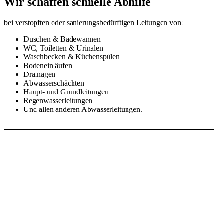
Wir schaffen schnelle Abhilfe
bei verstopften oder sanierungsbedürftigen Leitungen von:
Duschen & Badewannen
WC, Toiletten & Urinalen
Waschbecken & Küchenspülen
Bodeneinläufen
Drainagen
Abwasserschächten
Haupt- und Grundleitungen
Regenwasserleitungen
Und allen anderen Abwasserleitungen.