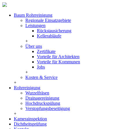
Baum Rohrreinigung
Regionale Einsatzgebiete
Leistungen
Rückstausicherung
Kellerabläufe
+
Über uns
Zertifikate
Vorteile für Architekten
Vorteile für Kommunen
Jobs
+
Kosten & Service
+
Rohrreinigung
Wurzelfräsen
Drainagereinigung
Hochdruckspülung
Verstopfungsbeseitigung
+
Kamerainspektion
Dichtheitsprüfung