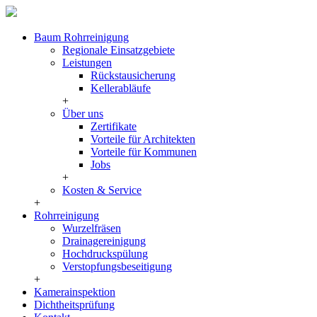
Baum Rohrreinigung
Regionale Einsatzgebiete
Leistungen
Rückstausicherung
Kellerabläufe
+
Über uns
Zertifikate
Vorteile für Architekten
Vorteile für Kommunen
Jobs
+
Kosten & Service
+
Rohrreinigung
Wurzelfräsen
Drainagereinigung
Hochdruckspülung
Verstopfungsbeseitigung
+
Kamerainspektion
Dichtheitsprüfung