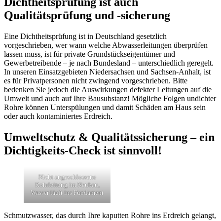
Dichtheitsprüfung ist auch
Qualitätsprüfung und -sicherung
Eine Dichtheitsprüfung ist in Deutschland gesetzlich
vorgeschrieben, wer wann welche Abwasserleitungen überprüfen
lassen muss, ist für private Grundstückseigentümer und
Gewerbetreibende – je nach Bundesland – unterschiedlich geregelt.
In unseren Einsatzgebieten Niedersachsen und Sachsen-Anhalt, ist
es für Privatpersonen nicht zwingend vorgeschrieben. Bitte
bedenken Sie jedoch die Auswirkungen defekter Leitungen auf die
Umwelt und auch auf Ihre Bausubstanz! Mögliche Folgen undichter
Rohre können Unterspülungen und damit Schäden am Haus sein
oder auch kontaminiertes Erdreich.
Umweltschutz & Qualitätssicherung – ein
Dichtigkeits-Check ist sinnvoll!
Nicht angeschlossene
Rohrleitung im Neubau,
Wasser läuft ins Fundament
Schmutzwasser, das durch Ihre kaputten Rohre ins Erdreich gelangt,