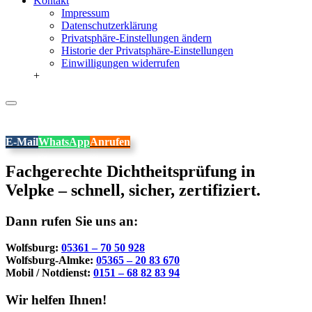
Kontakt
Impressum
Datenschutzerklärung
Privatsphäre-Einstellungen ändern
Historie der Privatsphäre-Einstellungen
Einwilligungen widerrufen
+
E-Mail
WhatsApp
Anrufen
Fachgerechte Dichtheitsprüfung in
Velpke – schnell, sicher, zertifiziert.
Dann rufen Sie uns an:
Wolfsburg:
05361 – 70 50 928
Wolfsburg-Almke:
05365 – 20 83 670
Mobil / Notdienst:
0151 – 68 82 83 94
Wir helfen Ihnen!