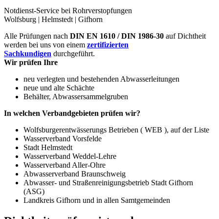
Notdienst-Service bei Rohrverstopfungen
Wolfsburg | Helmstedt | Gifhorn
Alle Prüfungen nach
DIN EN 1610 / DIN 1986-30
auf Dichtheit
werden bei uns von einem
zertifizierten
Sachkundigen
durchgeführt.
Wir prüfen Ihre
neu verlegten und bestehenden Abwasserleitungen
neue und alte Schächte
Behälter, Abwassersammelgruben
In welchen Verbandgebieten prüfen wir?
Wolfsburgerentwässerungs Betrieben ( WEB ), auf der Liste
Wasserverband Vorsfelde
Stadt Helmstedt
Wasserverband Weddel-Lehre
Wasserverband Aller-Ohre
Abwasserverband Braunschweig
Abwasser- und Straßenreinigungsbetrieb Stadt Gifhorn
(ASG)
Landkreis Gifhorn und in allen Samtgemeinden