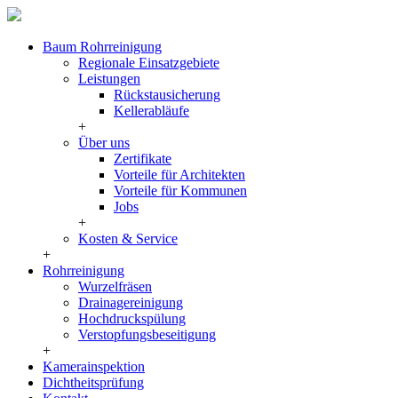
Baum Rohrreinigung
Regionale Einsatzgebiete
Leistungen
Rückstausicherung
Kellerabläufe
+
Über uns
Zertifikate
Vorteile für Architekten
Vorteile für Kommunen
Jobs
+
Kosten & Service
+
Rohrreinigung
Wurzelfräsen
Drainagereinigung
Hochdruckspülung
Verstopfungsbeseitigung
+
Kamerainspektion
Dichtheitsprüfung