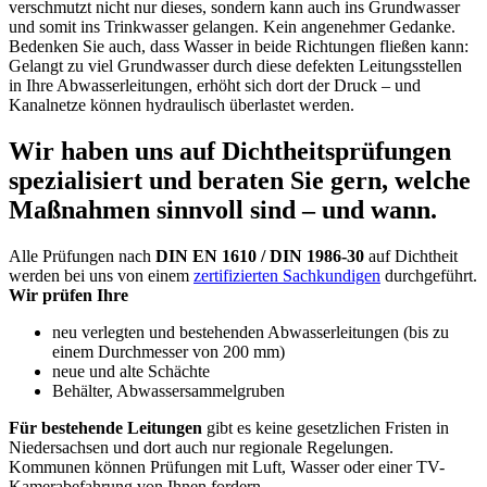
verschmutzt nicht nur dieses, sondern kann auch ins Grundwasser
und somit ins Trinkwasser gelangen. Kein angenehmer Gedanke.
Bedenken Sie auch, dass Wasser in beide Richtungen fließen kann:
Gelangt zu viel Grundwasser durch diese defekten Leitungsstellen
in Ihre Abwasserleitungen, erhöht sich dort der Druck – und
Kanalnetze können hydraulisch überlastet werden.
Wir haben uns auf Dichtheitsprüfungen
spezialisiert und beraten Sie gern, welche
Maßnahmen sinnvoll sind – und wann.
Alle Prüfungen nach
DIN EN 1610 / DIN 1986-30
auf Dichtheit
werden bei uns von einem
zertifizierten Sachkundigen
durchgeführt.
Wir prüfen Ihre
neu verlegten und bestehenden Abwasserleitungen (bis zu
einem Durchmesser von 200 mm)
neue und alte Schächte
Behälter, Abwassersammelgruben
Für bestehende Leitungen
gibt es keine gesetzlichen Fristen in
Niedersachsen und dort auch nur regionale Regelungen.
Kommunen können Prüfungen mit Luft, Wasser oder einer TV-
Kamerabefahrung von Ihnen fordern.