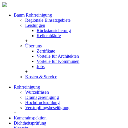
Baum Rohrreinigung
Regionale Einsatzgebiete
Leistungen
Rückstausicherung
Kellerabläufe
+
Über uns
Zertifikate
Vorteile für Architekten
Vorteile für Kommunen
Jobs
+
Kosten & Service
+
Rohrreinigung
Wurzelfräsen
Drainagereinigung
Hochdruckspülung
Verstopfungsbeseitigung
+
Kamerainspektion
Dichtheitsprüfung