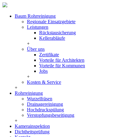
Baum Rohrreinigung
Regionale Einsatzgebiete
Leistungen
Rückstausicherung
Kellerabläufe
+
Über uns
Zertifikate
Vorteile für Architekten
Vorteile für Kommunen
Jobs
+
Kosten & Service
+
Rohrreinigung
Wurzelfräsen
Drainagereinigung
Hochdruckspülung
Verstopfungsbeseitigung
+
Kamerainspektion
Dichtheitsprüfung