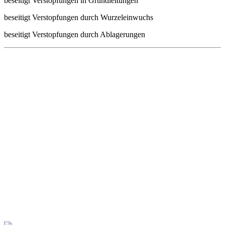
beseitigt Verstopfungen in Grundleitungen
beseitigt Verstopfungen durch Wurzeleinwuchs
beseitigt Verstopfungen durch Ablagerungen