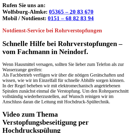
Rufen Sie uns an:
Wolfsburg-Almke:
05365 – 20 83 670
Mobil / Notdienst:
0151 – 68 82 83 94
Notdienst-Service bei Rohrverstopfungen
Schnelle Hilfe bei Rohrverstopfungen –
vom Fachmann in Neindorf.
Wenn Hausmittel versagen, sollten Sie lieber zum Telefon als zur
Wasserzange greifen:
Als Fachbetrieb verfügen wir über die nötigen Gerätschaften und
wissen, wie wir im Einzelfall für schnelle Abhilfe sorgen können.
In der Regel beheben wir mit elektromechanisch angetriebenen
Spiralen zunächst einmal die Verstopfung. Um den Rohrquerschnitt
vollständig wiederherzustellen, auf Wunsch reinigen wir im
Anschluss daran die Leitung mit Hochdruck-Spültechnik.
Video zum Thema
Verstopfungsbeseitigung per
Hochdruckspülung