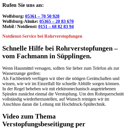
Rufen Sie uns an:
Wolfsburg:
05361 – 70 50 928
Wolfsburg-Almke:
05365 – 20 83 670
Mobil / Notdienst:
0151 – 68 82 83 94
Notdienst-Service bei Rohrverstopfungen
Schnelle Hilfe bei Rohrverstopfungen –
vom Fachmann in Süpplingen.
Wenn Hausmittel versagen, sollten Sie lieber zum Telefon als zur
Wasserzange greifen:
Als Fachbetrieb verfügen wir über die nötigen Gerätschaften und
wissen, wie wir im Einzelfall für schnelle Abhilfe sorgen können.
In der Regel beheben wir mit elektromechanisch angetriebenen
Spiralen zunächst einmal die Verstopfung. Um den Rohrquerschnitt
vollständig wiederherzustellen, auf Wunsch reinigen wir im
Anschluss daran die Leitung mit Hochdruck-Spültechnik.
Video zum Thema
Verstopfungsbeseitigung per