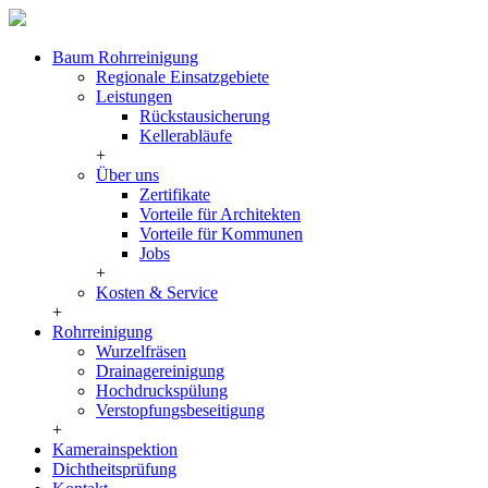
Baum Rohrreinigung
Regionale Einsatzgebiete
Leistungen
Rückstausicherung
Kellerabläufe
+
Über uns
Zertifikate
Vorteile für Architekten
Vorteile für Kommunen
Jobs
+
Kosten & Service
+
Rohrreinigung
Wurzelfräsen
Drainagereinigung
Hochdruckspülung
Verstopfungsbeseitigung
+
Kamerainspektion
Dichtheitsprüfung