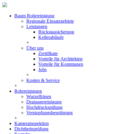
Baum Rohrreinigung
Regionale Einsatzgebiete
Leistungen
Rückstausicherung
Kellerabläufe
+
Über uns
Zertifikate
Vorteile für Architekten
Vorteile für Kommunen
Jobs
+
Kosten & Service
+
Rohrreinigung
Wurzelfräsen
Drainagereinigung
Hochdruckspülung
Verstopfungsbeseitigung
+
Kamerainspektion
Dichtheitsprüfung